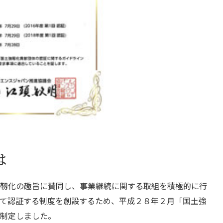
は
靱化の趣旨に賛同し、事業継続に関する取組を積極的に行
て認証する制度を創設するため、平成２８年２月「国土強
制定しました。