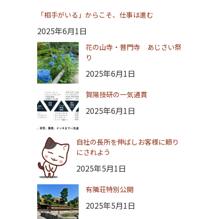
「相手がいる」からこそ、仕事は進む
2025年6月1日
花の山寺・普門寺 あじさい祭
り
2025年6月1日
賀陽技研の一気通貫
2025年6月1日
自社の長所を伸ばしお客様に頼り
にされよう
2025年5月1日
有隣荘特別公開
2025年5月1日