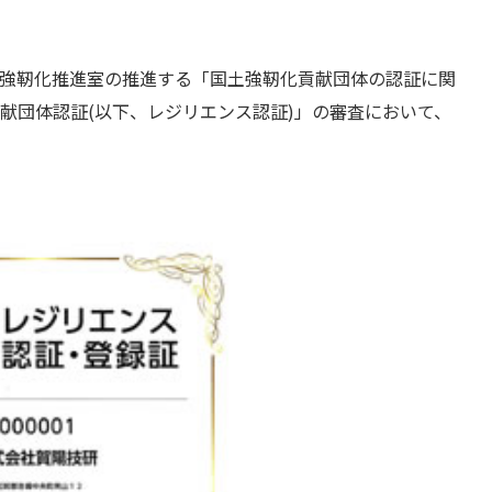
国土強靭化推進室の推進する「国土強靭化貢献団体の認証に関
献団体認証(以下、レジリエンス認証)」の審査において、