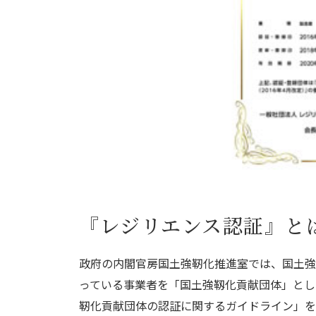
『レジリエンス認証』と
政府の内閣官房国土強靭化推進室では、国土強
っている事業者を「国土強靱化貢献団体」とし
靭化貢献団体の認証に関するガイドライン」を