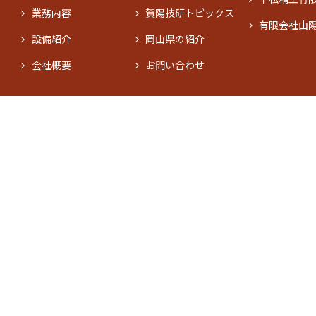
業務内容
賀陽技研トピックス
有限会社山
設備紹介
岡山県の紹介
会社概要
お問い合わせ