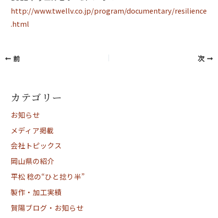
http://www.twellv.co.jp/program/documentary/resilience
.html
前
次
カテゴリー
お知らせ
メディア掲載
会社トピックス
岡山県の紹介
平松 稔の“ひと捻り半”
製作・加工実績
賀陽ブログ・お知らせ