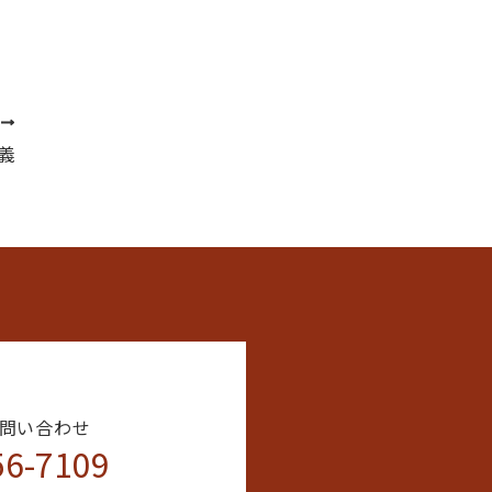
次
義
問い合わせ
56-7109