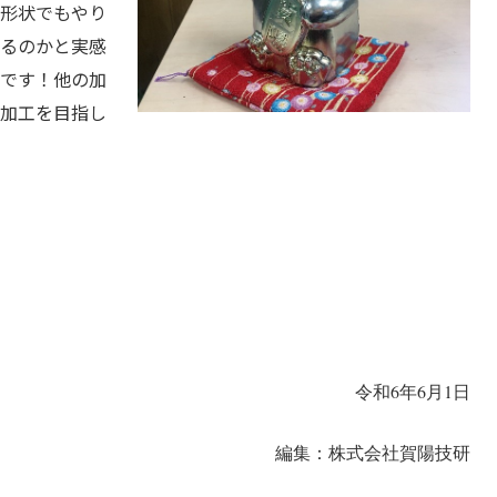
形状でもやり
るのかと実感
です！他の加
加工を目指し
令和6年6
月1日
編集：株式会社賀陽技研