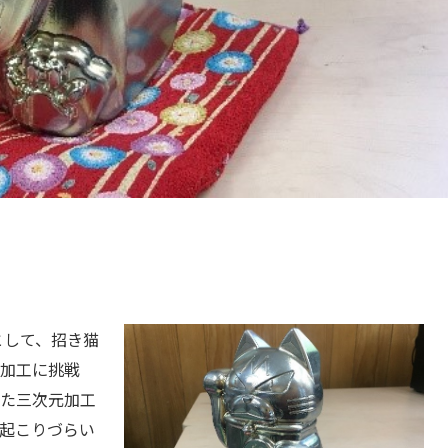
として、招き猫
加工に挑戦
た三次元加工
起こりづらい