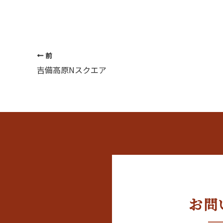
前
吉備高原Nスクエア
お問