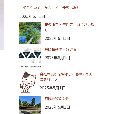
「相手がいる」からこそ、仕事は進む
2025年6月1日
花の山寺・普門寺 あじさい祭
り
2025年6月1日
賀陽技研の一気通貫
2025年6月1日
自社の長所を伸ばしお客様に頼り
にされよう
2025年5月1日
有隣荘特別公開
2025年5月1日