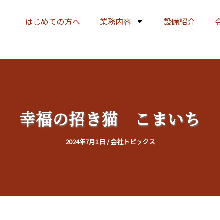
はじめての方へ
業務内容
設備紹介
幸福の招き猫 こまいち
2024年7月1日
/
会社トピックス