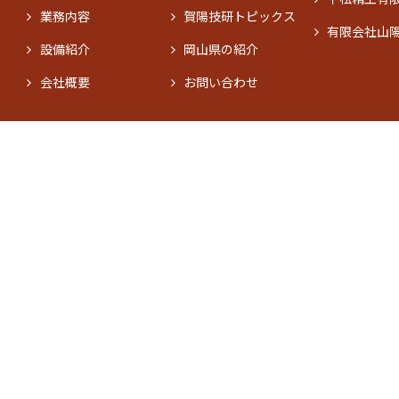
業務内容
賀陽技研トピックス
有限会社山
設備紹介
岡山県の紹介
会社概要
お問い合わせ