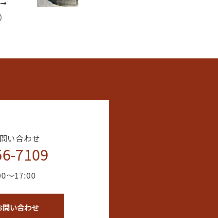
次
）
問い合わせ
56-7109
0〜17:00
お問い合わせ