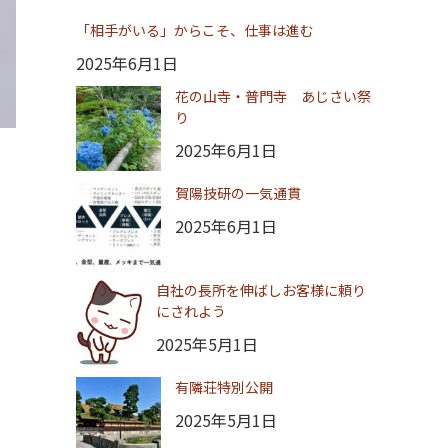
「相手がいる」からこそ、仕事は進む
2025年6月1日
花の山寺・普門寺 あじさい祭
り
2025年6月1日
賀陽技研の一気通貫
2025年6月1日
自社の長所を伸ばしお客様に頼り
にされよう
2025年5月1日
有隣荘特別公開
2025年5月1日