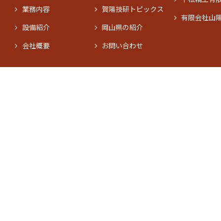
業務内容
賀陽技研トピックス
有限会社山
設備紹介
岡山県の紹介
会社概要
お問い合わせ